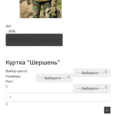
Хит
- 30
%
6860.00р.
9800.00р.
Куртка "Шершень"
Выбор цвета
--- Выберите ---
Размеры
--- Выберите ---
Рост
--- Выберите ---