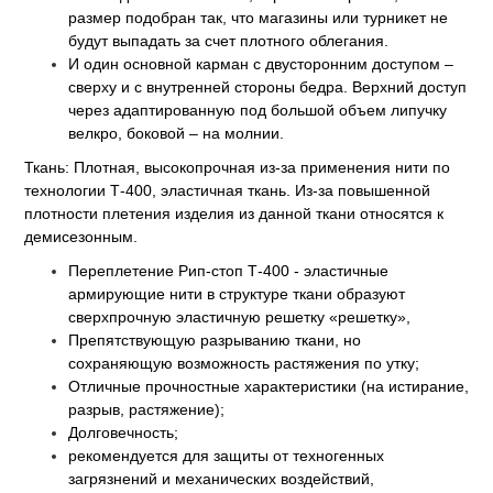
размер подобран так, что магазины или турникет не
будут выпадать за счет плотного облегания.
И один основной карман с двусторонним доступом –
сверху и с внутренней стороны бедра. Верхний доступ
через адаптированную под большой объем липучку
велкро, боковой – на молнии.
Ткань: Плотная, высокопрочная из-за применения нити по
технологии Т-400, эластичная ткань. Из-за повышенной
плотности плетения изделия из данной ткани относятся к
демисезонным.
Переплетение Рип-стоп Т-400 - эластичные
армирующие нити в структуре ткани образуют
сверхпрочную эластичную решетку «решетку»,
Препятствующую разрыванию ткани, но
сохраняющую возможность растяжения по утку;
Отличные прочностные характеристики (на истирание,
разрыв, растяжение);
Долговечность;
рекомендуется для защиты от техногенных
загрязнений и механических воздействий,