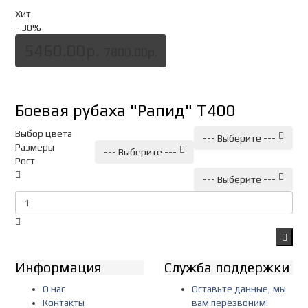
Хит
- 30
%
5460.00р.
7800.00р.
Боевая рубаха "Рапид" Т400
Выбор цвета
--- Выберите ---
Размеры
--- Выберите ---
Рост
--- Выберите ---
Информация
Служба поддержки
О нас
Оставьте данные, мы
Контакты
вам перезвоним!