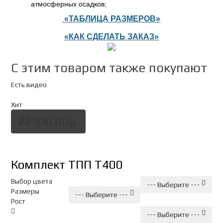
атмосферных осадков;
«ТАБЛИЦА РА
ЗМЕРОВ»
«
К
АК СДЕЛАТЬ ЗАКАЗ»
C этим товаром также покупают
Есть видео
Хит
22900.00р.
Комплект ТПП Т400
Выбор цвета
--- Выберите ---
Размеры
--- Выберите ---
Рост
--- Выберите ---