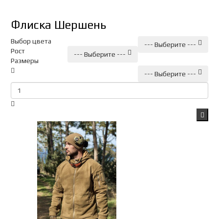
Флиска Шершень
Выбор цвета
--- Выберите ---
Рост
--- Выберите ---
Размеры
--- Выберите ---