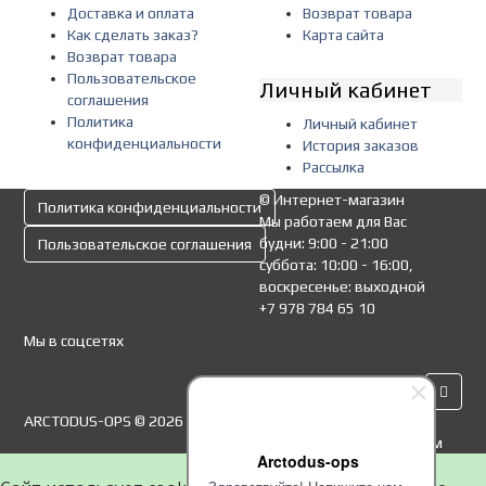
Доставка и оплата
Возврат товара
Как сделать заказ?
Карта сайта
Возврат товара
Пользовательское
Личный кабинет
соглашения
Политика
Личный кабинет
конфиденциальности
История заказов
Рассылка
© Интернет-магазин
Политика конфиденциальности
Мы работаем для Вас
будни: 9:00 - 21:00
Пользовательское соглашения
суббота: 10:00 - 16:00,
воскресенье: выходной
+7 978 784 65 10
Мы в соцсетях
ARCTODUS-OPS © 2026
К оплате принимаем
Arctodus-ops