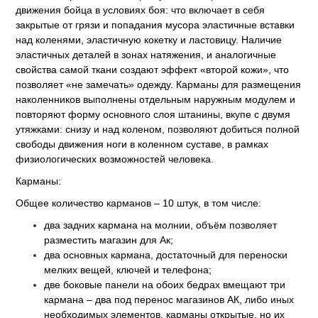
движения бойца в условиях боя: что включает в себя
закрытые от грязи и попадания мусора эластичные вставки
над коленями, эластичную кокетку и ластовицу. Наличие
эластичных деталей в зонах натяжения, и аналогичные
свойства самой ткани создают эффект «второй кожи», что
позволяет «не замечать» одежду. Карманы для размещения
наколенников выполнены отдельным наружным модулем и
повторяют форму основного слоя штанины, вкупе с двумя
утяжками: снизу и над коленом, позволяют добиться полной
свободы движения ноги в коленном суставе, в рамках
физиологических возможностей человека.
Карманы:
Общее количество карманов – 10 штук, в том числе:
два задних кармана на молнии, объём позволяет
разместить магазин для Ак;
два основных кармана, достаточный для переноски
мелких вещей, ключей и телефона;
две боковые панели на обоих бедрах вмещают три
кармана – два под перенос магазинов АК, либо иных
необходимых элементов, карманы открытые, но их