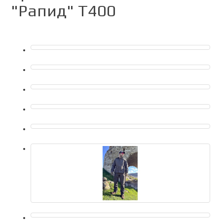
"Рапид" Т400