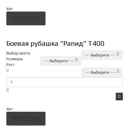
Хит
7800.00р.
Боевая рубашка "Рапид" Т400
Выбор цвета
--- Выберите ---
Размеры
--- Выберите ---
Рост
--- Выберите ---
Хит
9800.00р.