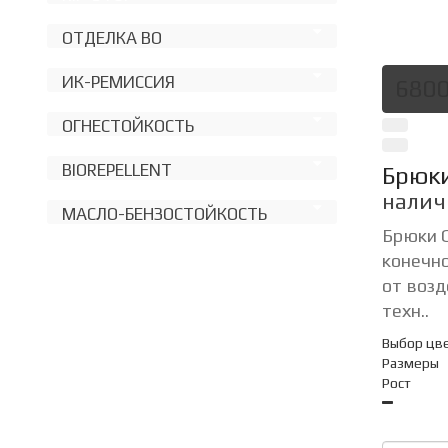
ОТДЕЛКА ВО
ИК-РЕМИССИЯ
6800
ОГНЕСТОЙКОСТЬ
BIOREPELLENT
Брюк
налич
МАСЛО-БЕНЗОСТОЙКОСТЬ
Брюки 
конечно
от возд
техн..
Выбор цв
Размеры
Рост