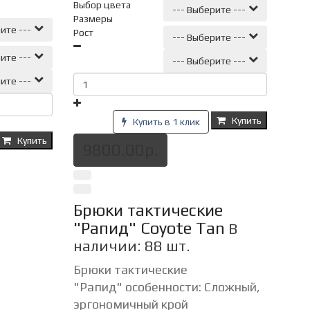
Выбор цвета
--- Выберите ---
Размеры
ите ---
Рост
--- Выберите ---
ите ---
--- Выберите ---
ите ---
Купить
Купить в 1 клик
Купить
9800.00р.
Брюки тактические
"Рапид" Coyote Tan
В
наличии: 88 шт.
Брюки тактические
"Рапид" особенности: Сложный,
эргономичный крой