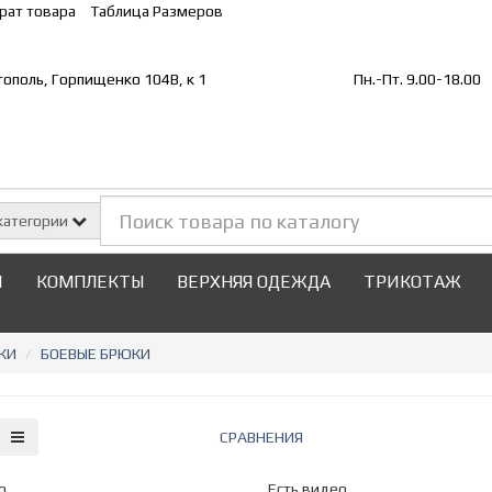
рат товара
Таблица Размеров
стополь, Горпищенко 104В, к 1
Пн.-Пт. 9.00-18.00
категории
И
КОМПЛЕКТЫ
ВЕРХНЯЯ ОДЕЖДА
ТРИКОТАЖ
КИ
БОЕВЫЕ БРЮКИ
СРАВНЕНИЯ
о
Есть видео