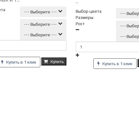
..
ета
Выбор цвета
--- Выберите ---
--- Выбер
Размеры
Рост
--- Выберите ---
--- Выбер
--- Выберите ---
--- Выбер
Купить
Купить в 1 клик
Купить в 1 клик