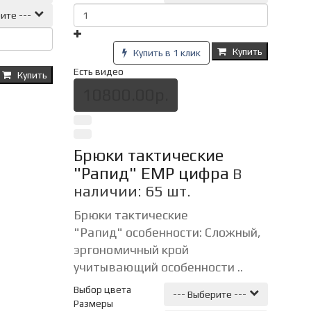
ите ---
Купить
Купить в 1 клик
Есть видео
Купить
10800.00р.
Брюки тактические
"Рапид" ЕМР цифра
В
наличии: 65 шт.
Брюки тактические
"Рапид" особенности: Сложный,
эргономичный крой
учитывающий особенности ..
Выбор цвета
--- Выберите ---
Размеры