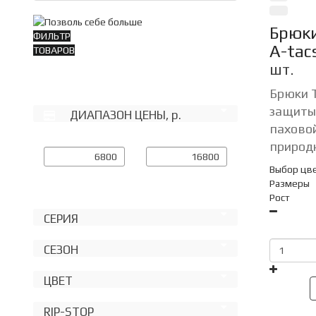
Брюки
ФИЛЬТР
A-tac
ТОВАРОВ
шт.
Фильтр
Брюки 
защиты
ДИАПАЗОН ЦЕНЫ,
р.
паховой
природн
Выбор цв
Размеры
Рост
СЕРИЯ
СЕЗОН
ЦВЕТ
RIP-STOP