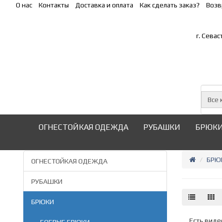
О нас
Контакты
Доставка и оплата
Как сделать заказ?
Возв
г. Сева
Все 
ОГНЕСТОЙКАЯ ОДЕЖДА
РУБАШКИ
БРЮК
БРЮ
ОГНЕСТОЙКАЯ ОДЕЖДА
РУБАШКИ
БРЮКИ
Есть виде