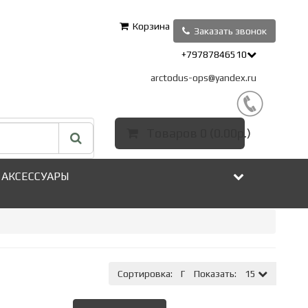
Корзина
Заказать звонок
+79787846510
arctodus-ops@yandex.ru
Товаров 0 (0.00р.)
АКСЕССУАРЫ
Сортировка:
По умолчанию
Показать:
15