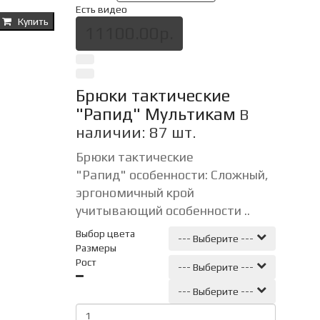
Есть видео
Купить
11100.00р.
Брюки тактические
"Рапид" Мультикам
В
наличии: 87 шт.
Брюки тактические
"Рапид" особенности: Сложный,
эргономичный крой
учитывающий особенности ..
Выбор цвета
--- Выберите ---
Размеры
Рост
--- Выберите ---
--- Выберите ---