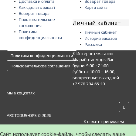
Доставка и оплата
Возврат товара
Как сделать заказ?
Карта сайта
Возврат товара
Пользовательское
Личный кабинет
соглашения
Политика
Личный кабинет
конфиденциальности
История заказов
Рассылка
© Интернет-магазин
Политика конфиденциальности
Мы работаем для Вас
будни: 9:00 - 21:00
Пользовательское соглашения
суббота: 10:00 - 16:00,
воскресенье: выходной
+7 978 784 65 10
Мы в соцсетях
ARCTODUS-OPS © 2026
К оплате принимаем
Сайт использует cookie-файлы, чтобы сделать ваше