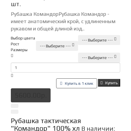
шт.
Рубашка КомандорРубашка Командор -
имеет анатомический крой, с удлиненным
рукавом и общей длиной изд..
Выбор цвета
--- Выберите ---
Рост
--- Выберите ---
Размеры
--- Выберите ---
Купить
Купить в 1 клик
5600.00р.
Рубашка тактическая
"Командор" 100% хл
В наличии: