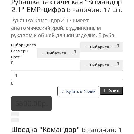
Рубашка тактическая "Командор
2.1" ЕМР-цифра
В наличии: 17 шт.
Рубашка Командор 2.1 - имеет
анатомический крой, с удлиненным
рукавом и общей длиной изделия. В руба..
Выбор цвета
--- Выберите ---
Размеры
--- Выберите ---
Рост
--- Выберите ---
Купить
Купить в 1 клик
5800.00р.
Шведка "Командор"
В наличии: 1