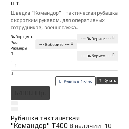
шт.
Шведка "Командор" - тактическая рубашка
с коротким рукавом, для оперативных
сотрудников, военнослужа..
Выбор цвета
--- Выберите ---
Рост
--- Выберите ---
Размеры
--- Выберите ---
Купить
Купить в 1 клик
6400.00р.
Рубашка тактическая
"Командор" Т400
В наличии: 10