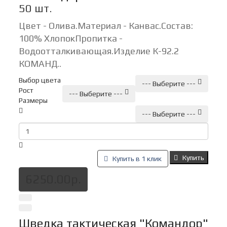
50 шт.
Цвет - Олива.Материал - Канвас.Состав:
100% ХлопокПропитка -
Водоотталкивающая.Изделие К-92.2
КОМАНД..
Выбор цвета
--- Выберите ---
Рост
--- Выберите ---
Размеры
--- Выберите ---
Купить
Купить в 1 клик
6250.00р.
Шведка тактическая "Командор"