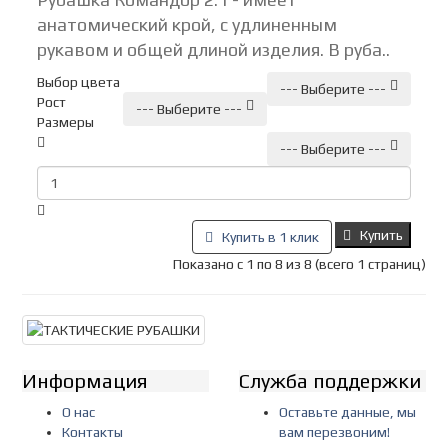
анатомический крой, с удлиненным
рукавом и общей длиной изделия. В руба..
Выбор цвета
--- Выберите ---
Рост
--- Выберите ---
Размеры
--- Выберите ---
Купить
Купить в 1 клик
Показано с 1 по 8 из 8 (всего 1 страниц)
Информация
Служба поддержки
О нас
Оставьте данные, мы
Контакты
вам перезвоним!