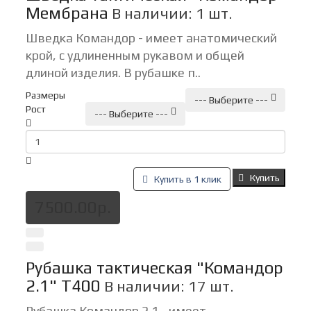
Мембрана
В наличии: 1 шт.
Шведка Командор - имеет анатомический
крой, с удлиненным рукавом и общей
длиной изделия. В рубашке п..
Размеры
--- Выберите ---
Рост
--- Выберите ---
Купить
Купить в 1 клик
7500.00р.
Рубашка тактическая "Командор
2.1" Т400
В наличии: 17 шт.
Рубашка Командор 2.1 - имеет