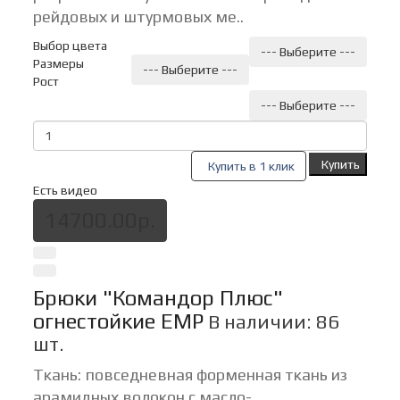
рейдовых и штурмовых ме..
Выбор цвета
--- Выберите ---
Размеры
--- Выберите ---
Рост
--- Выберите ---
Купить
Купить в 1 клик
Есть видео
14700.00р.
Брюки "Командор Плюс"
огнестойкие ЕМР
В наличии: 86
шт.
Ткань: повседневная форменная ткань из
арамидных волокон с масло-