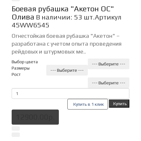
Боевая рубашка "Акетон ОС"
Олива
В наличии: 53 шт.
Артикул
45WW6545
Огнестойкая боевая рубашка "Акетон" –
разработана с учетом опыта проведения
рейдовых и штурмовых ме..
Выбор цвета
--- Выберите ---
Размеры
--- Выберите ---
Рост
--- Выберите ---
Купить
Купить в 1 клик
12900.00р.