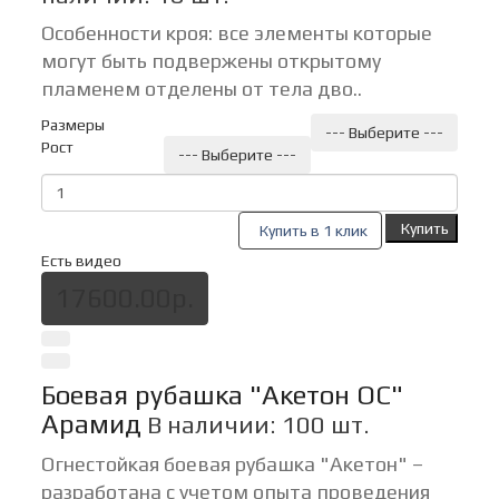
Особенности кроя: все элементы которые
могут быть подвержены открытому
пламенем отделены от тела дво..
Размеры
--- Выберите ---
Рост
--- Выберите ---
Купить
Купить в 1 клик
Есть видео
17600.00р.
Боевая рубашка "Акетон ОС"
Арамид
В наличии: 100 шт.
Огнестойкая боевая рубашка "Акетон" –
разработана с учетом опыта проведения