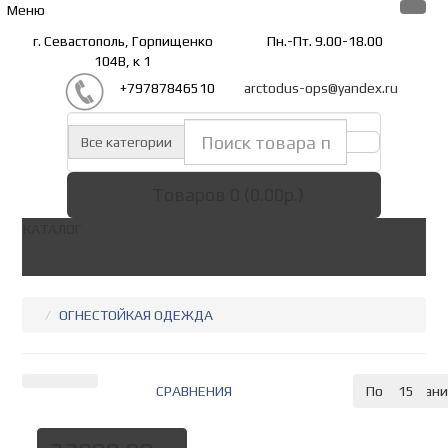
Меню
г. Севастополь, Горпищенко
Пн.-Пт. 9.00-18.00
104В, к 1
+79787846510
arctodus-ops@yandex.ru
Все категории
Товаров 0 (0.00р.)
КАТАЛОГ
ОГНЕСТОЙКАЯ ОДЕЖДА
СРАВНЕНИЯ
По умолчан
15