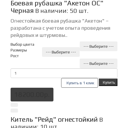
Боевая рубашка "Акетон ОС"
Черная
В наличии: 50 шт.
Огнестойкая боевая рубашка "Акетон" –
разработана с учетом опыта проведения
рейдовых и штурмовы..
Выбор цвета
--- Выберите ---
Размеры
--- Выберите ---
Рост
--- Выберите ---
Купить
Купить в 1 клик
18200.00р.
Китель "Рейд" огнестойкий
В
наличии: 10 шт.