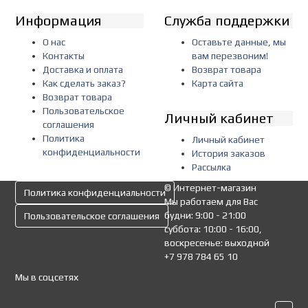
Информация
Служба поддержки
О нас
Оставьте данные, мы
Контакты
вам перезвоним!
Доставка и оплата
Возврат товара
Как сделать заказ?
Карта сайта
Возврат товара
Пользовательское
Личный кабинет
соглашения
Политика
Личный кабинет
конфиденциальности
История заказов
Рассылка
© Интернет-магазин
Политика конфиденциальности
Мы работаем для Вас
будни: 9:00 - 21:00
Пользовательское соглашения
суббота: 10:00 - 16:00,
воскресенье: выходной
+7 978 784 65 10
Мы в соцсетях