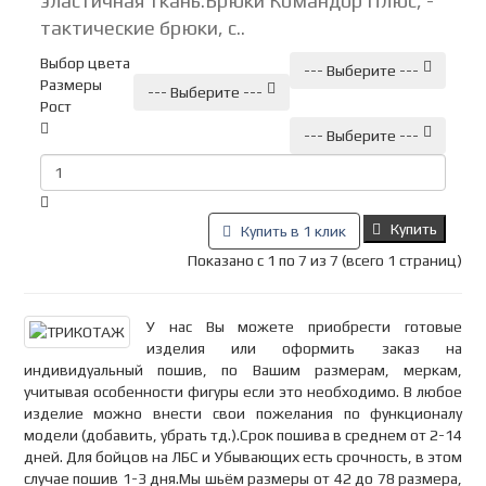
эластичная ткань.Брюки Командор Плюс, -
тактические брюки, с..
Выбор цвета
--- Выберите ---
Размеры
--- Выберите ---
Рост
--- Выберите ---
Купить
Купить в 1 клик
Показано с 1 по 7 из 7 (всего 1 страниц)
У нас Вы можете приобрести готовые
изделия или оформить заказ на
индивидуальный пошив, по Вашим размерам, меркам,
учитывая особенности фигуры если это необходимо. В любое
изделие можно внести свои пожелания по функционалу
модели (добавить, убрать тд.).Срок пошива в среднем от 2-14
дней. Для бойцов на ЛБС и Убывающих есть срочность, в этом
случае пошив 1-3 дня.Мы шьём размеры от 42 до 78 размера,