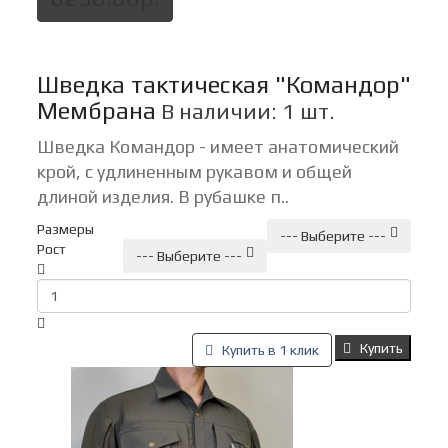
Шведка тактическая "Командор"
Мембрана
В наличии: 1 шт.
Шведка Командор - имеет анатомический
крой, с удлиненным рукавом и общей
длиной изделия. В рубашке п..
Размеры
--- Выберите ---
Рост
--- Выберите ---
Купить
Купить в 1 клик