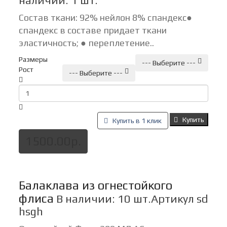
наличии: 1 шт.
Состав ткани: 92% нейлон 8% спандекс●
спандекс в составе придает ткани
эластичность; ● переплетение..
Размеры
--- Выберите ---
Рост
--- Выберите ---
Купить
Купить в 1 клик
1500.00р.
Балаклава из огнестойкого
флиса
В наличии: 10 шт.
Артикул sd
hsgh