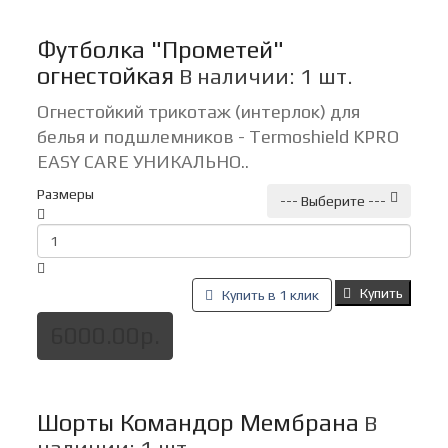
Футболка "Прометей"
огнестойкая
В наличии: 1 шт.
Огнестойкий трикотаж (интерлок) для
белья и подшлемников - Termoshield KPRO
EASY CARE УНИКАЛЬНО..
Размеры
--- Выберите ---
Купить
Купить в 1 клик
6000.00р.
Шорты Командор Мембрана
В