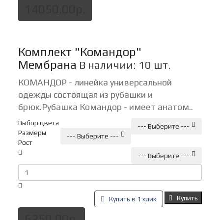
14050.00р.
Комплект "Командор"
Мембрана
В наличии: 10 шт.
КОМАНДОР - линейка универсальной
одежды состоящая из рубашки и
брюк. Рубашка Командор - имеет анатом..
Выбор цвета
--- Выберите ---
Размеры
--- Выберите ---
Рост
--- Выберите ---
Купить
Купить в 1 клик
6250.00р.