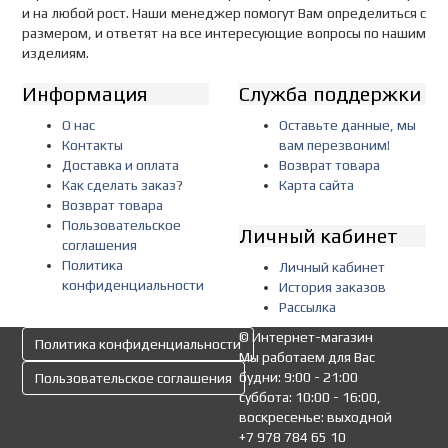
и на любой рост. Наши менеджер помогут Вам определиться с
размером, и ответят на все интересующие вопросы по нашим
изделиям.
Информация
Служба поддержки
О нас
Оставьте данные, мы
Контакты
вам перезвоним!
Доставка и оплата
Возврат товара
Как сделать заказ?
Карта сайта
Возврат товара
Пользовательское
Личный кабинет
соглашения
Политика
Личный кабинет
конфиденциальности
История заказов
Рассылка
© Интернет-магазин
Политика конфиденциальности
Мы работаем для Вас
будни: 9:00 - 21:00
Пользовательское соглашения
суббота: 10:00 - 16:00,
воскресенье: выходной
+7 978 784 65 10