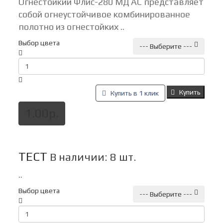
Огнестойкий Флис-280 МД АС представляет
собой огнеустойчивое комбинированное
полотно из огнестойких ..
Выбор цвета
--- Выберите ---
Купить
Купить в 1 клик
1.00р.
ТЕСТ
В наличии: 8 шт.
..
Выбор цвета
--- Выберите ---