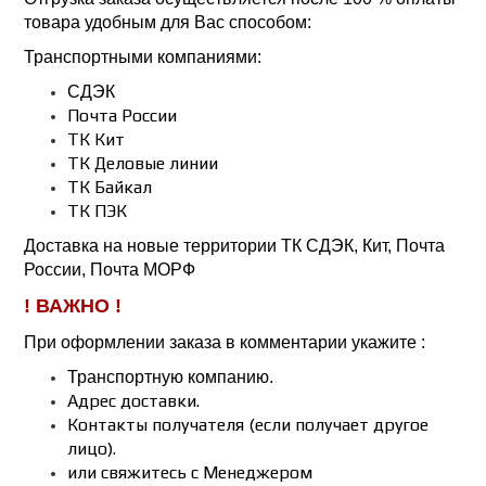
товара удобным для Вас способом:
Транспортными компаниями:
СДЭК
Почта России
ТК Кит
ТК Деловые линии
ТК Байкал
ТК ПЭК
Доставка на новые территории ТК СДЭК, Кит, Почта
России, Почта МОРФ
! ВАЖНО !
При оформлении заказа в комментарии укажите :
Транспортную компанию.
Адрес доставки.
Контакты получателя (если получает другое
лицо).
или свяжитесь с Менеджером