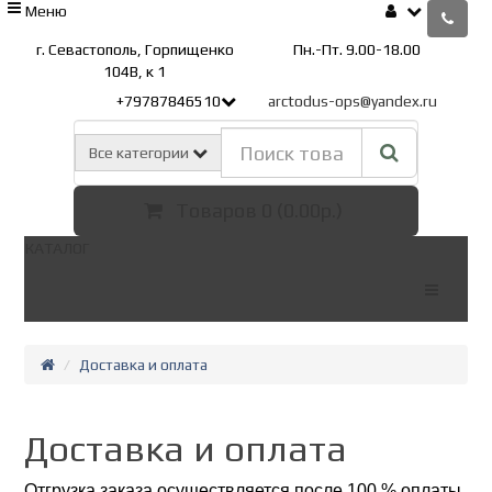
Меню
г. Севастополь, Горпищенко
Пн.-Пт. 9.00-18.00
104В, к 1
+79787846510
arctodus-ops@yandex.ru
Все категории
Товаров 0 (0.00р.)
КАТАЛОГ
Доставка и оплата
Доставка и оплата
Отгрузка заказа осуществляется после 100 % оплаты