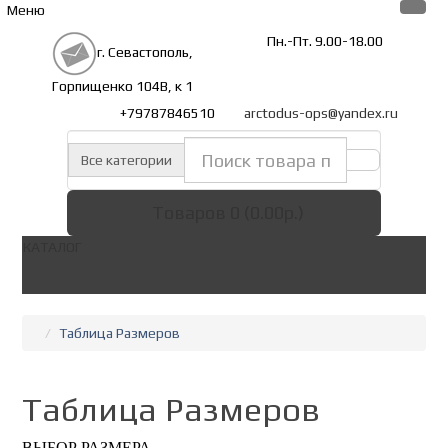
Меню
Пн.-Пт. 9.00-18.00
г. Севастополь,
Горпищенко 104В, к 1
+79787846510
arctodus-ops@yandex.ru
Все категории
Товаров 0 (0.00р.)
КАТАЛОГ
Таблица Размеров
Таблица Размеров
ВЫБОР РАЗМЕРА