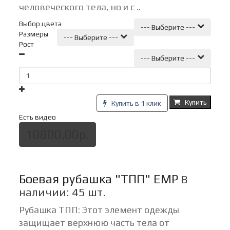
человеческого тела, но и с ..
Выбор цвета
--- Выберите ---
Размеры
--- Выберите ---
Рост
--- Выберите ---
Купить
Купить в 1 клик
Есть видео
10800.00р.
Боевая рубашка "ТПП" ЕМР
В
наличии: 45 шт.
Рубашка ТПП: Этот элемент одежды
защищает верхнюю часть тела от