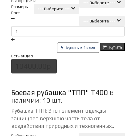
Выбор цвета
--- Выберите ---
Размеры
--- Выберите ---
Рост
--- Выберите ---
Купить
Купить в 1 клик
Есть видео
10400.00р.
Боевая рубашка "ТПП" Т400
В
наличии: 10 шт.
Рубашка ТПП: Этот элемент одежды
защищает верхнюю часть тела от
воздействия природных и техногенных..
Выбор цвета