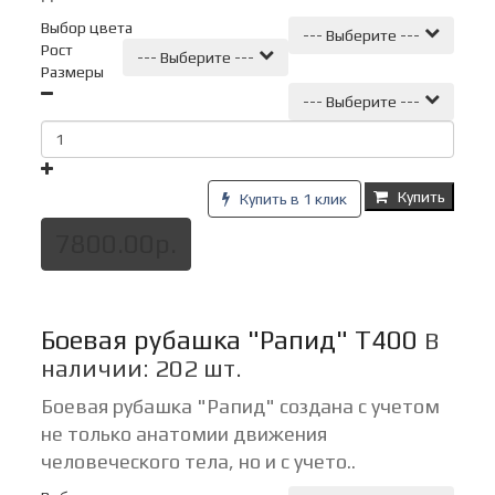
Выбор цвета
--- Выберите ---
Рост
--- Выберите ---
Размеры
--- Выберите ---
Купить
Купить в 1 клик
7800.00р.
Боевая рубашка "Рапид" Т400
В
наличии: 202 шт.
Боевая рубашка "Рапид" создана с учетом
не только анатомии движения
человеческого тела, но и с учето..