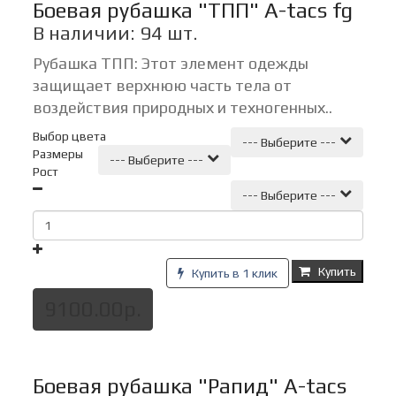
Боевая рубашка "ТПП" A-tacs fg
В наличии: 94 шт.
Рубашка ТПП: Этот элемент одежды
защищает верхнюю часть тела от
воздействия природных и техногенных..
Выбор цвета
--- Выберите ---
Размеры
--- Выберите ---
Рост
--- Выберите ---
Купить
Купить в 1 клик
9100.00р.
Боевая рубашка "Рапид" A-tacs