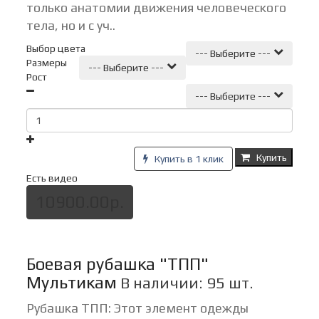
только анатомии движения человеческого
тела, но и с уч..
Выбор цвета
--- Выберите ---
Размеры
--- Выберите ---
Рост
--- Выберите ---
Купить
Купить в 1 клик
Есть видео
10900.00р.
Боевая рубашка "ТПП"
Мультикам
В наличии: 95 шт.
Рубашка ТПП: Этот элемент одежды