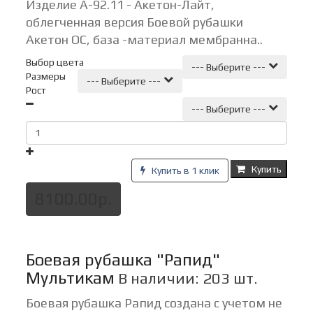
Изделие А-92.11 - Акетон-Лайт,
облегченная версия Боевой рубашки
Акетон ОС, база -материал мембранна..
Выбор цвета
--- Выберите ---
Размеры
--- Выберите ---
Рост
--- Выберите ---
Купить
Купить в 1 клик
8100.00р.
Боевая рубашка "Рапид"
Мультикам
В наличии: 203 шт.
Боевая рубашка Рапид создана с учетом не