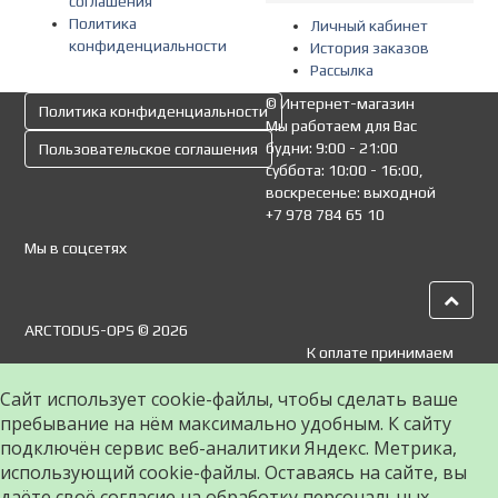
соглашения
Политика
Личный кабинет
конфиденциальности
История заказов
Рассылка
© Интернет-магазин
Политика конфиденциальности
Мы работаем для Вас
будни: 9:00 - 21:00
Пользовательское соглашения
суббота: 10:00 - 16:00,
воскресенье: выходной
+7 978 784 65 10
Мы в соцсетях
ARCTODUS-OPS © 2026
К оплате принимаем
Сайт использует cookie-файлы, чтобы сделать ваше
пребывание на нём максимально удобным. К cайту
подключён сервис веб-аналитики Яндекс. Метрика,
использующий cookie-файлы. Оставаясь на сайте, вы
даёте своё согласие на обработку персональных