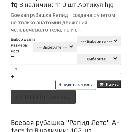
fg
В наличии: 110 шт.
Артикул hjg
Боевая рубашка Рапид - создана с учетом
не только анатомии движения
человеческого тела, но и с ..
Выбор цвета
--- Выберите ---
Размеры
--- Выберите ---
Рост
--- Выберите ---
Купить
Купить в 1 клик
7410.00р.
7800.00р.
Боевая рубашка "Рапид Лето" A-
tacs fg
В наличии: 102 шт.