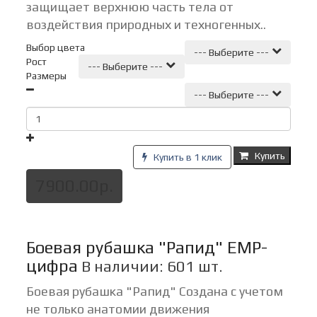
защищает верхнюю часть тела от
воздействия природных и техногенных..
Выбор цвета
--- Выберите ---
Рост
--- Выберите ---
Размеры
--- Выберите ---
Купить
Купить в 1 клик
7900.00р.
Боевая рубашка "Рапид" ЕМР-
цифра
В наличии: 601 шт.
Боевая рубашка "Рапид" Создана с учетом
не только анатомии движения