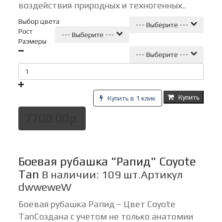
воздействия природных и техногенных..
Выбор цвета
--- Выберите ---
Рост
--- Выберите ---
Размеры
--- Выберите ---
Купить
Купить в 1 клик
7700.00р.
Боевая рубашка "Рапид" Coyote
Tan
В наличии: 109 шт.
Артикул
dwweweW
Боевая рубашка Рапид – Цвет Coyote
TanСоздана с учетом не только анатомии