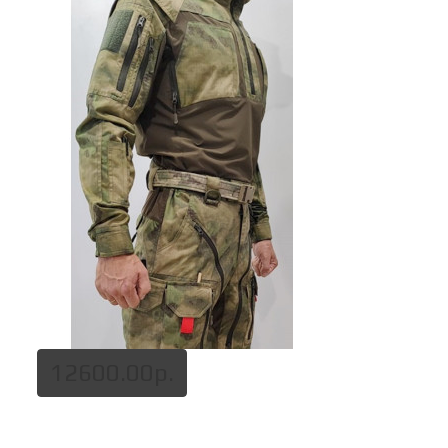
12600.00р.