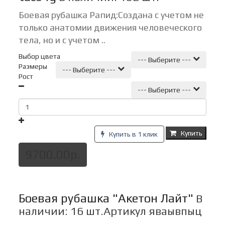
Боевая рубашка Рапид:Создана с учетом не
только анатомии движения человеческого
тела, но и с учетом ..
Выбор цвета
--- Выберите ---
Размеры
--- Выберите ---
Рост
--- Выберите ---
Купить
Купить в 1 клик
9700.00р.
Боевая рубашка "Акетон Лайт"
В
наличии: 16 шт.
Артикул яваывпыц