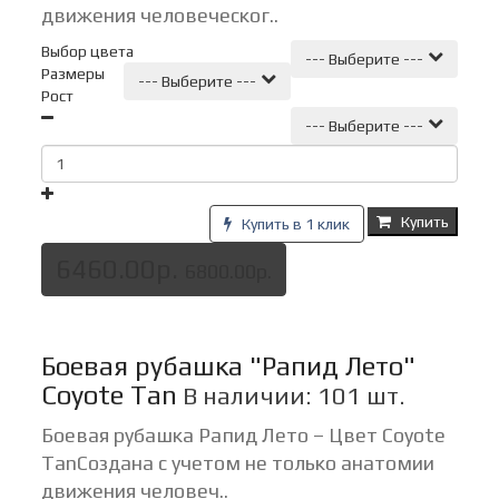
движения человеческог..
Выбор цвета
--- Выберите ---
Размеры
--- Выберите ---
Рост
--- Выберите ---
Купить
Купить в 1 клик
6460.00р.
6800.00р.
Боевая рубашка "Рапид Лето"
Coyote Tan
В наличии: 101 шт.
Боевая рубашка Рапид Лето – Цвет Coyote
TanСоздана с учетом не только анатомии
движения человеч..