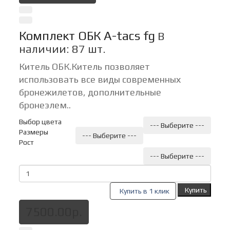
Комплект ОБК A-tacs fg
В
наличии: 87 шт.
Китель ОБК.Китель позволяет
использовать все виды современных
бронежилетов, дополнительные
бронеэлем..
Выбор цвета
--- Выберите ---
Размеры
--- Выберите ---
Рост
--- Выберите ---
Купить
Купить в 1 клик
7500.00р.