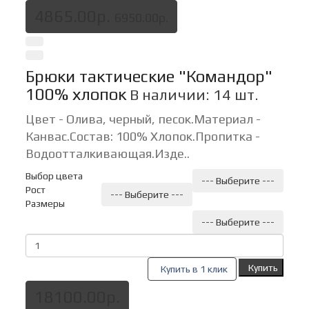
4865.00р.
6950.00р.
Брюки тактические "Командор"
100% хлопок
В наличии: 14 шт.
Цвет - Олива, черный, песок.Материал -
Канвас.Состав: 100% Хлопок.Пропитка -
Водоотталкивающая. Изде..
Выбор цвета
--- Выберите ---
Рост
--- Выберите ---
Размеры
--- Выберите ---
Купить
Купить в 1 клик
18100.00р.