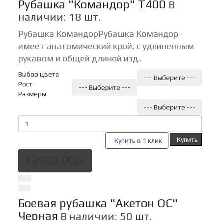
Рубашка "Командор" Т400
В
наличии: 18 шт.
Рубашка КомандорРубашка Командор -
имеет анатомический крой, с удлиненным
рукавом и общей длиной изд..
Выбор цвета
--- Выберите ---
Рост
--- Выберите ---
Размеры
--- Выберите ---
Купить
Купить в 1 клик
12900.00р.
Боевая рубашка "Акетон ОС"
Черная
В наличии: 50 шт.