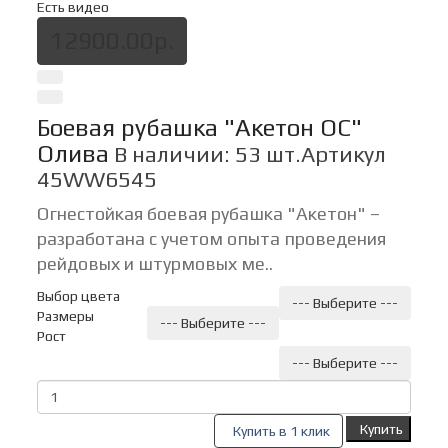
Есть видео
12900.00р.
Боевая рубашка "Акетон ОС"
Олива
В наличии: 53 шт.
Артикул
45WW6545
Огнестойкая боевая рубашка "Акетон" –
разработана с учетом опыта проведения
рейдовых и штурмовых ме..
Выбор цвета
--- Выберите ---
Размеры
--- Выберите ---
Рост
--- Выберите ---
Купить
Купить в 1 клик