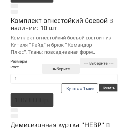
Комплект огнестойкий боевой
В
наличии: 10 шт.
Комплект огнестойкий боевой состоит из
Кителя "Рейд" и брюк "Командор
Плюс".Ткань: повседневная форм..
Размеры
--- Выберите ---
Рост
--- Выберите ---
Купить
Купить в 1 клик
10600.00р.
Демисезонная куртка "НЕВР"
В