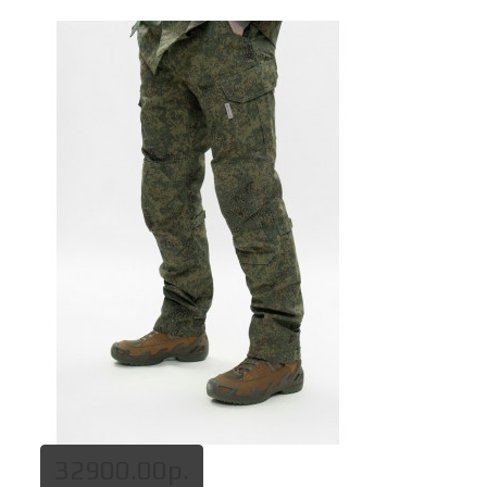
32900.00р.