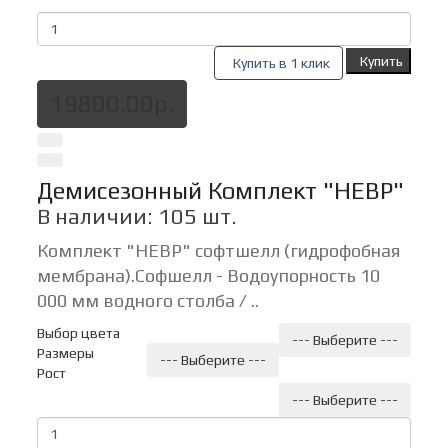
Купить
Купить в 1 клик
19800.00р.
Демисезонный Комплект "НЕВР"
В наличии: 105 шт.
Комплект "НЕВР" софтшелл (гидро фобная
мембрана).Софшелл - Водоупорность 10
000 мм водного столба / ..
Выбор цвета
--- Выберите ---
Размеры
--- Выберите ---
Рост
--- Выберите ---