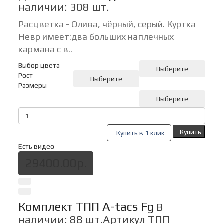
наличии: 308 шт.
Расцветка - Олива, чёрный, серый. Куртка
Невр имеет:два больших наплечных
кармана с в..
Выбор цвета
--- Выберите ---
Рост
--- Выберите ---
Размеры
--- Выберите ---
Купить
Купить в 1 клик
Есть видео
29400.00р.
Комплект ТПП A-tacs Fg
В
наличии: 88 шт.
Артикул ТПП