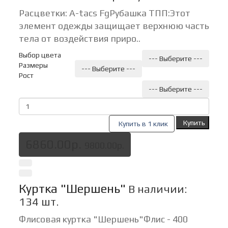
Расцветки: A-tacs FgРубашка ТПП:Этот
элемент одежды защищает верхнюю часть
тела от воздействия приро..
Выбор цвета
--- Выберите ---
Размеры
--- Выберите ---
Рост
--- Выберите ---
Купить
Купить в 1 клик
6860.00р.
9800.00р.
Куртка "Шершень"
В наличии:
134 шт.
Флисовая куртка "Шершень"Флис - 400