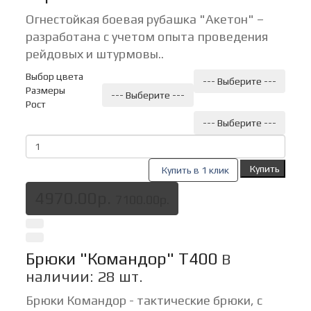
Огнестойкая боевая рубашка "Акетон" –
разработана с учетом опыта проведения
рейдовых и штурмовы..
Выбор цвета
--- Выберите ---
Размеры
--- Выберите ---
Рост
--- Выберите ---
Купить
Купить в 1 клик
4970.00р.
7100.00р.
Брюки "Командор" Т400
В
наличии: 28 шт.
Брюки Командор - тактические брюки, с