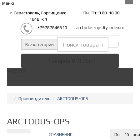
Меню
г. Севастополь, Горпищенко
Пн.-Пт. 9.00-18.00
104В, к 1
+79787846510
arctodus-ops@yandex.ru
Все категории
Товаров 0 (0.00р.)
КАТАЛОГ
Производитель
ARCTODUS-OPS
ARCTODUS-OPS
СРАВНЕНИЯ
По умолчан
15