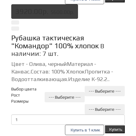
3920.00р.
5600.00р.
Рубашка тактическая
"Командор" 100% хлопок
В
наличии: 7 шт.
Цвет - Олива, черныйМатериал -
Канвас.Состав: 100% ХлопокПропитка -
Водоотталкивающая.Изделие К-92.2..
Выбор цвета
--- Выберите ---
Рост
--- Выберите ---
Размеры
--- Выберите ---
Купить
Купить в 1 клик