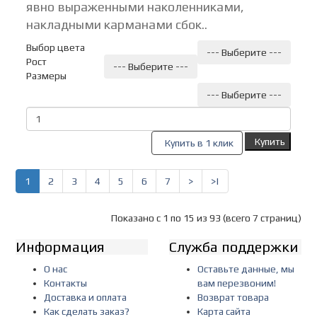
явно выраженными наколенниками,
накладными карманами сбок..
Выбор цвета
--- Выберите ---
Рост
--- Выберите ---
Размеры
--- Выберите ---
Купить
Купить в 1 клик
1
2
3
4
5
6
7
>
>|
Показано с 1 по 15 из 93 (всего 7 страниц)
Информация
Служба поддержки
О нас
Оставьте данные, мы
Контакты
вам перезвоним!
Доставка и оплата
Возврат товара
Как сделать заказ?
Карта сайта