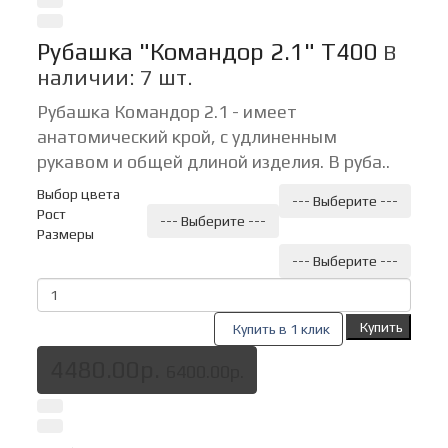
Рубашка "Командор 2.1" Т400
В
наличии: 7 шт.
Рубашка Командор 2.1 - имеет
анатомический крой, с удлиненным
рукавом и общей длиной изделия. В руба..
Выбор цвета
--- Выберите ---
Рост
--- Выберите ---
Размеры
--- Выберите ---
Купить
Купить в 1 клик
4480.00р.
6400.00р.