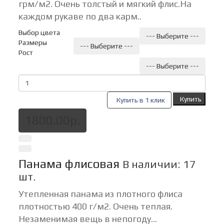
грм/м2. Очень толстый и мягкий флис.На
каждом рукаве по два карм..
Выбор цвета
--- Выберите ---
Размеры
--- Выберите ---
Рост
--- Выберите ---
Купить
Купить в 1 клик
1800.00р.
Панама флисовая
В наличии: 17
шт.
Утепленная панама из плотного флиса
плотностью 400 г/м2. Очень теплая.
Незаменимая вещь в непогоду...