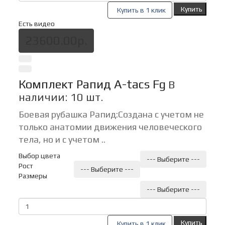
Купить
Купить в 1 клик
Есть видео
23600.00р.
Комплект Рапид A-tacs Fg
В
наличии: 10 шт.
Боевая рубашка Рапид:Создана с учетом не
только анатомии движения человеческого
тела, но и с учетом ..
Выбор цвета
--- Выберите ---
Рост
--- Выберите ---
Размеры
--- Выберите ---
Купить
Купить в 1 клик