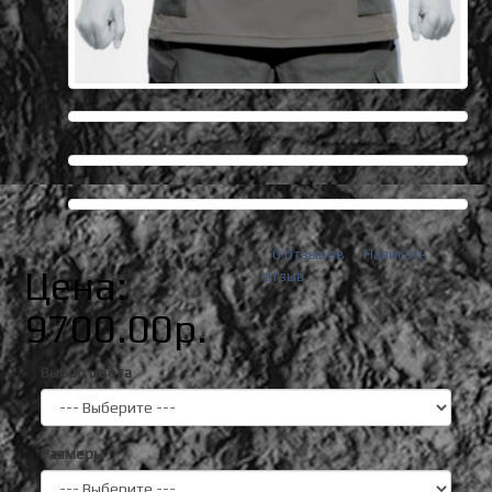
0 отзывов
|
Написать
Цена:
отзыв
9700.00р.
Выбор цвета
Размеры