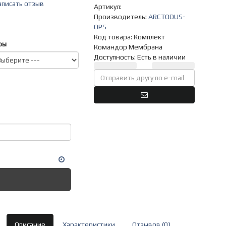
аписать отзыв
Артикул:
Производитель:
ARCTODUS-
OPS
Код товара:
Комплект
ры
Командор Мембрана
Доступность: Есть в наличии
Описание
Характеристики
Отзывов (0)