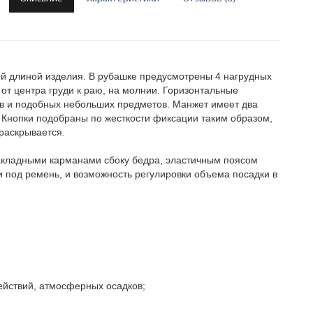
й длиной изделия. В рубашке предусмотрены 4 нагрудных
 от центра груди к раю, на молнии. Горизонтальные
в и подобных небольших предметов. Манжет имеет два
. Кнопки подобраны по жесткости фиксации таким образом,
раскрывается.
накладными карманами сбоку бедра, эластичным поясом
 под ремень, и возможность регулировки объема посадки в
ействий, атмосферных осадков;