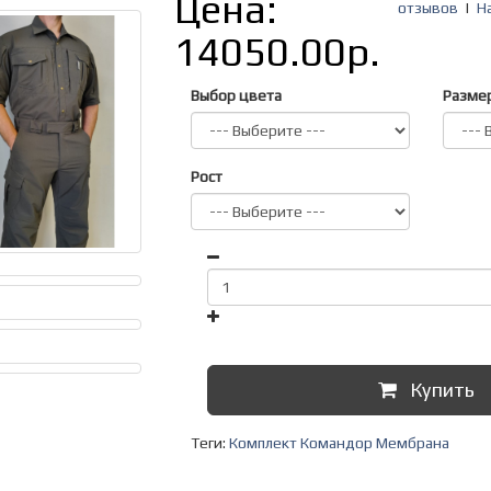
Цена:
отзывов
|
Н
14050.00р.
Выбор цвета
Разме
Рост
Купить
Теги:
Комплект Командор Мембрана