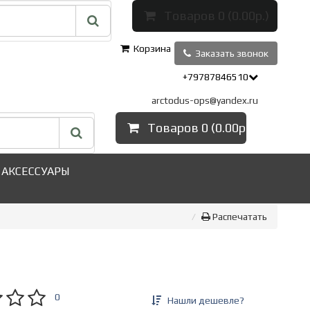
Товаров 0 (0.00р.)
Корзина
Заказать звонок
+79787846510
arctodus-ops@yandex.ru
Товаров 0 (0.00р.)
АКСЕССУАРЫ
Распечатать
а
0
Нашли дешевле?