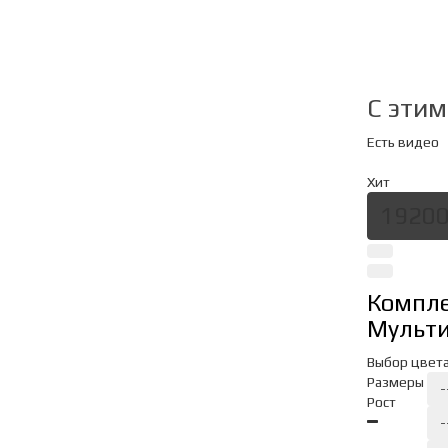
C эти
Есть видео
Хит
19200
Компле
Мульт
Выбор цвет
Размеры
-
Рост
-