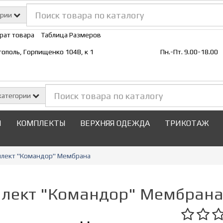
ории
рат товара
Таблица Размеров
стополь, Горпищенко 104В, к 1
Пн.-Пт. 9.00-18.00
категории
И
КОМПЛЕКТЫ
ВЕРХНЯЯ ОДЕЖДА
ТРИКОТАЖ
лект "Командор" Мембрана
лект "Командор" Мембран