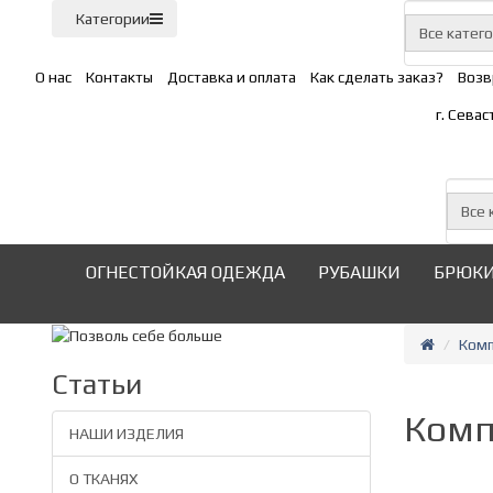
Категории
Все катег
О нас
Контакты
Доставка и оплата
Как сделать заказ?
Возв
г. Сева
Все 
ОГНЕСТОЙКАЯ ОДЕЖДА
РУБАШКИ
БРЮК
Комп
Статьи
Комп
НАШИ ИЗДЕЛИЯ
О ТКАНЯХ