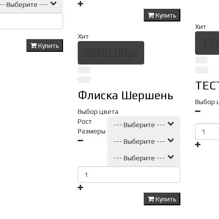
-- Выберите ---
Купить
Хит
Хит
1.0
Купить
9800.00р.
ТЕС
Флиска Шершень
Выбор 
Выбор цвета
Рост
--- Выберите ---
Размеры
--- Выберите ---
--- Выберите ---
Купить