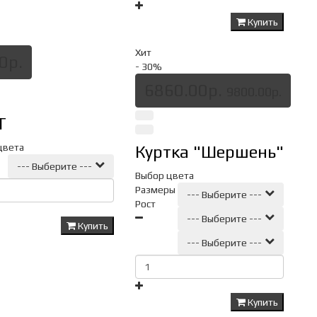
Купить
Хит
0р.
- 30
%
6860.00р.
9800.00р.
Т
цвета
Куртка "Шершень"
--- Выберите ---
Выбор цвета
Размеры
--- Выберите ---
Рост
--- Выберите ---
Купить
--- Выберите ---
Купить