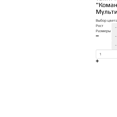
"Коман
Мульт
Выбор цвет
Рост
-
Размеры
-
-