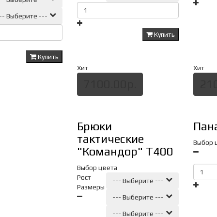
-- Выберите ---
Купить
Купить
Хит
Хит
7100.00р.
21
Брюки
Пан
тактические
Выбор 
"Командор" Т400
Выбор цвета
Рост
--- Выберите ---
Размеры
--- Выберите ---
--- Выберите ---