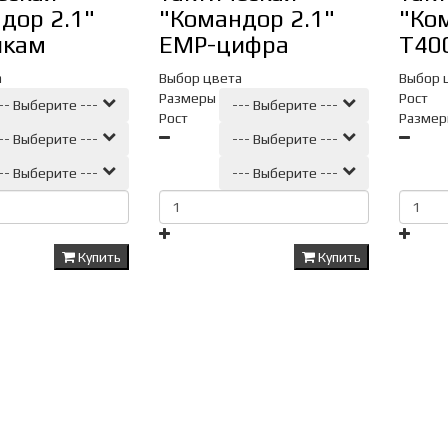
дор 2.1"
"Командор 2.1"
"Ко
икам
ЕМР-цифра
Т40
а
Выбор цвета
Выбор 
Размеры
Рост
-- Выберите ---
--- Выберите ---
Рост
Размер
-- Выберите ---
--- Выберите ---
-- Выберите ---
--- Выберите ---
Купить
Купить