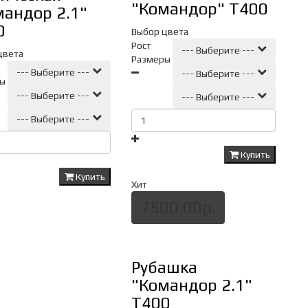
"Командор" Т400
мандор 2.1"
0
Выбор цвета
Рост
--- Выберите ---
цвета
Размеры
--- Выберите ---
--- Выберите ---
ы
--- Выберите ---
--- Выберите ---
--- Выберите ---
Купить
Купить
Хит
7500.00р.
Рубашка
"Командор 2.1"
Т400