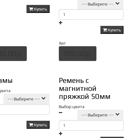
--- Выберите ---
Купить
Купить
Хит
00.00р.
700.00р.
амы
Ремень с
магнитной
цвета
пряжкой 50мм
--- Выберите ---
Выбор цвета
--- Выберите ---
Купить