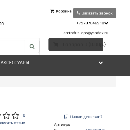
Корзина
Заказать звонок
+79787846510
00
arctodus-ops@yandex.ru
Товаров 0 (0.00р.)
АКСЕССУАРЫ
0
Нашли дешевле?
аписать отзыв
Артикул: