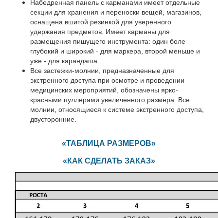
Набедренная панель с карманами имеет отдельные
секции для хранения и переноски вещей, магазинов,
оснащена вшитой резинкой для уверенного
удержания предметов. Имеет карманы для
размещения пишущего инструмента: один боле
глубокий и широкий - для маркера, второй меньше и
уже - для карандаша.
Все застежки-молнии, предназначенные для
экстренного доступа при осмотре и проведении
медицинских мероприятий, обозначены ярко-
красными пуллерами увеличенного размера. Все
молнии, относящиеся к системе экстренного доступа,
двусторонние.
«ТАБЛИЦА РА
ЗМЕРОВ»
«
К
АК СДЕЛАТЬ ЗАКАЗ»