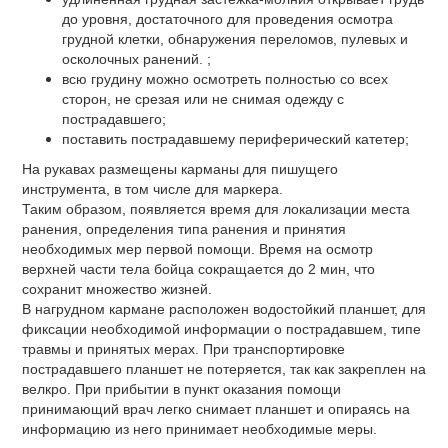
до уровня, достаточного для проведения осмотра
грудной клетки, обнаружения переломов, пулевых и
осколочных ранений. ;
всю грудину можно осмотреть полностью со всех
сторон, не срезая или не снимая одежду с
пострадавшего;
поставить пострадавшему периферический катетер;
На рукавах размещены карманы для пишущего
инструмента, в том числе для маркера.
Таким образом, появляется время для локализации места
ранения, определения типа ранения и принятия
необходимых мер первой помощи. Время на осмотр
верхней части тела бойца сокращается до 2 мин, что
сохранит множество жизней.
В нагрудном кармане расположен водостойкий планшет, для
фиксации необходимой информации о пострадавшем, типе
травмы и принятых мерах. При транспортировке
пострадавшего планшет не потеряется, так как закреплен на
велкро. При прибытии в пункт оказания помощи
принимающий врач легко снимает планшет и опираясь на
информацию из него принимает необходимые меры.