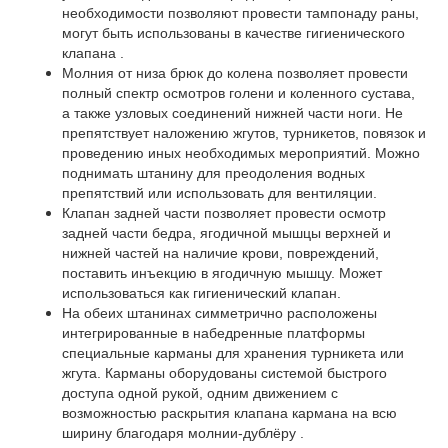
необходимости позволяют провести тампонаду раны,
могут быть использованы в качестве гигиенического
клапана .
Молния от низа брюк до колена позволяет провести
полный спектр осмотров голени и коленного сустава,
а также узловых соединений нижней части ноги. Не
препятствует наложению жгутов, турникетов, повязок и
проведению иных необходимых мероприятий. Можно
поднимать штанину для преодоления водных
препятствий или использовать для вентиляции.
Клапан задней части позволяет провести осмотр
задней части бедра, ягодичной мышцы верхней и
нижней частей на наличие крови, повреждений,
поставить инъекцию в ягодичную мышцу. Может
использоваться как гигиенический клапан.
На обеих штанинах симметрично расположены
интегрированные в набедренные платформы
специальные карманы для хранения турникета или
жгута. Карманы оборудованы системой быстрого
доступа одной рукой, одним движением с
возможностью раскрытия клапана кармана на всю
ширину благодаря молнии-дублёру .