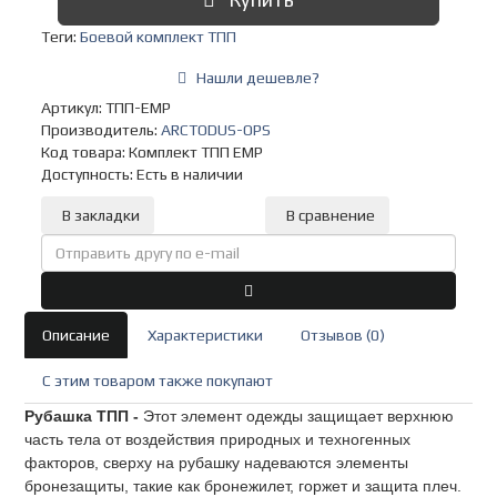
Теги:
Боевой комплект ТПП
Нашли дешевле?
Артикул: ТПП-ЕМР
Производитель:
ARCTODUS-OPS
Код товара:
Комплект ТПП ЕМР
Доступность: Есть в наличии
В закладки
В сравнение
Описание
Характеристики
Отзывов (0)
C этим товаром также покупают
Рубашка ТПП -
Эт
от элемент одежды защищает верхнюю
часть тела от воздействия природных и техногенных
факторов, сверху на рубашку надеваются элементы
бронезащиты, такие как бронежилет, горжет и защита плеч.