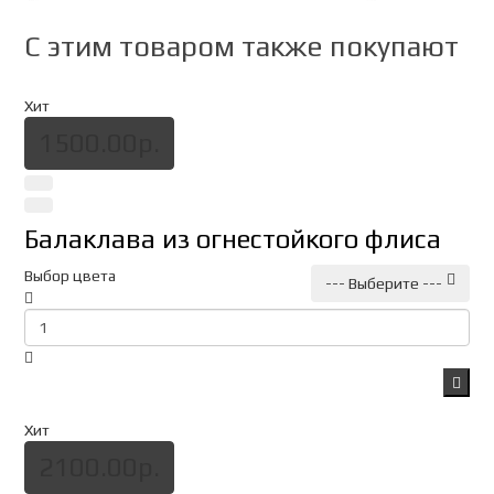
C этим товаром также покупают
Хит
1500.00р.
Балаклава из огнестойкого флиса
Выбор цвета
--- Выберите ---
Хит
2100.00р.