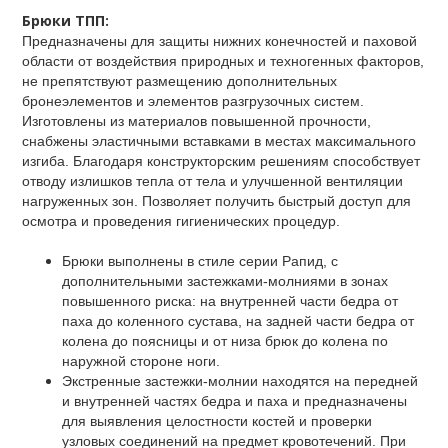
Брюки ТПП:
Предназначены для защиты нижних конечностей и паховой
области от воздействия природных и техногенных факторов,
не препятствуют размещению дополнительных
бронеэлементов и элементов разгрузочных систем.
Изготовлены из материалов повышенной прочности,
снабжены эластичными вставками в местах максимального
изгиба. Благодаря конструкторским решениям способствует
отводу излишков тепла от тела и улучшенной вентиляции
нагруженных зон. Позволяет получить быстрый доступ для
осмотра и проведения гигиенических процедур.
Брюки выполнены в стиле серии Рапид, с
дополнительными застежками-молниями в зонах
повышенного риска: на внутренней части бедра от
паха до коленного сустава, на задней части бедра от
колена до поясницы и от низа брюк до колена по
наружной стороне ноги.
Экстренные застежки-молнии находятся на передней
и внутренней частях бедра и паха и предназначены
для выявления целостности костей и проверки
узловых соединений на предмет кровотечений. При